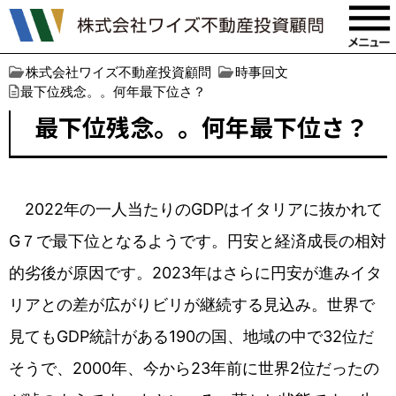
株式会社ワイズ不動産投資顧問
時事回文
最下位残念。。何年最下位さ？
最下位残念。。何年最下位さ？
2022年の一人当たりのGDPはイタリアに抜かれて
G７で最下位となるようです。円安と経済成長の相対
的劣後が原因です。2023年はさらに円安が進みイタ
リアとの差が広がりビリが継続する見込み。世界で
見てもGDP統計がある190の国、地域の中で32位だ
そうで、2000年、今から23年前に世界2位だったの