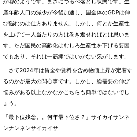
が嘘のようです。まさにつるべ落とし状態です。生
産年齢人口の減少が今後加速し、国全体のGDPは伸
び悩むのは仕方ありません。しかし、何とか生産性
を上げて一人当たりの方は巻き返せればとは思いま
す。ただ国民の高齢化はむしろ生産性を下げる要因
でもあり、それは一筋縄ではいかない気がします。
さて2024年は賃金や賃料を含め物価上昇が定着す
るのかが最大の関心事です。しかし、総需要の伸び
悩みがある以上なかなかこちらも簡単ではないでし
ょう。
「最下位残念。。何年最下位さ？」サイカイサンネ
ンナンネンサイカイサ