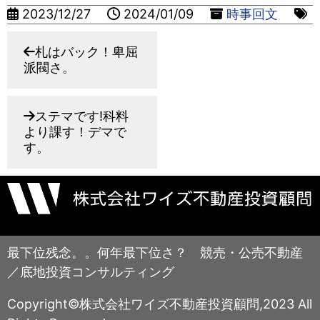
2023/12/27
2024/01/09
時事回文
札はバック！卑屈
派閥さ。
ステマです!科料
より課す！デマで
す。
最下位残念。。何年最下位さ？ 競売・公売不動産
／底地投資コンサルティング
Copyright©株式会社ワイズ不動産投資顧問,2023 All