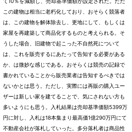
て10％を減額し、売却基準価額が設定された。ただ
この建物は相当に老朽化しており、おそらく競落者
は、この建物を解体除去し、更地にして、もしくは
家屋を再建築して商品化するものと考えられる。そ
うした場合、旧建物で起こった不自然死について
は、これを販売するにあたって告知する必要がある
か、は微妙な感じである。おそらくは競売の記録で
書かれていることから販売業者は告知するべきでは
ないかとは思う。ただし、実際には再販の購入ユー
ザーは新しい家を建てることで、気にされない方も
多いようにも思う。入札結果は売却基準価額5399万
円に対し、入札は18本集まり最高価1億290万円にて
不動産会社が落札していった。多分落札者は商品性