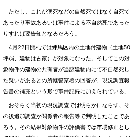
ただし、これが病死などの自然死ではなく自死で
あったり事故あるいは事件による不自然死であった
りすれば要告知となるだろう。
4月22日開札では練馬区内の土地付建物（土地50
坪弱、建物は古家）が対象になった。そしてこの対
象物件の建物の共有者が当該建物内にて不自然死し
た疑いがあるとの所轄警察署の回答が、現況調査報
告書の補充という形で事件記録に加えられている。
おそらく当初の現況調査では明らかにならず、そ
の後追加調査か関係者の報告等で判明したことであ
ろう。その結果対象物件の評価書では市場修正とし