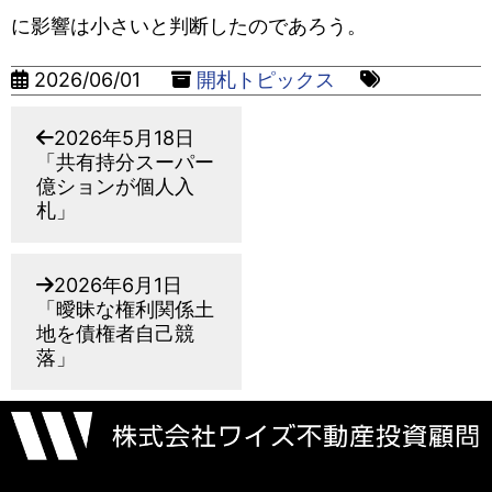
に影響は小さいと判断したのであろう。
2026/06/01
開札トピックス
2026年5月18日
「共有持分スーパー
億ションが個人入
札」
2026年6月1日
「曖昧な権利関係土
地を債権者自己競
落」