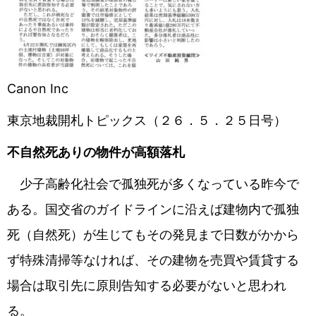
Canon Inc
東京地裁開札トピックス（２６．５．２５日号）
不自然死ありの物件が高額落札
少子高齢化社会で孤独死が多くなっている昨今で
ある。国交省のガイドラインに沿えば建物内で孤独
死（自然死）が生じてもその発見まで日数がかから
ず特殊清掃等なければ、その建物を売買や賃貸する
場合は取引先に原則告知する必要がないと思われ
る。