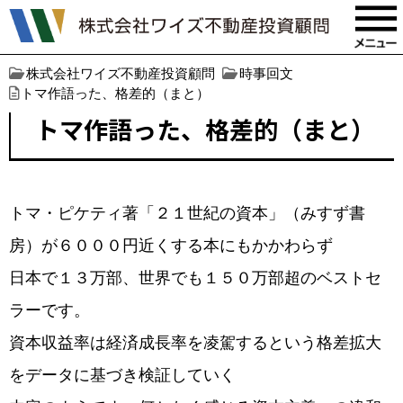
株式会社ワイズ不動産投資顧問
時事回文
トマ作語った、格差的（まと）
トマ作語った、格差的（まと）
トマ・ピケティ著「２１世紀の資本」（みすず書
房）が６０００円近くする本にもかかわらず
日本で１３万部、世界でも１５０万部超のベストセ
ラーです。
資本収益率は経済成長率を凌駕するという格差拡大
をデータに基づき検証していく