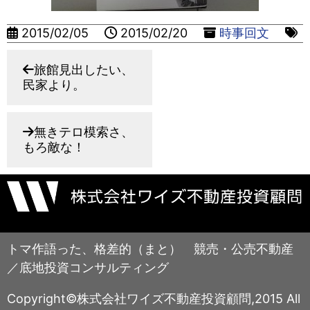
2015/02/05
2015/02/20
時事回文
旅館見出したい、
民家より。
無きテロ模索さ、
もろ敵な！
トマ作語った、格差的（まと） 競売・公売不動産
／底地投資コンサルティング
Copyright©株式会社ワイズ不動産投資顧問,2015 All