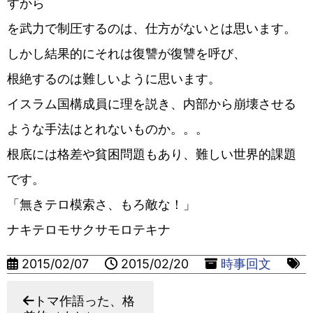
すから
を武力で制圧するのは、仕方がないとは思います。
しかし結果的にそれは復讐が復讐を呼び、
根絶するのは難しいように思います。
イスラム国構成員に理を説き、内部から崩壊させる
ような手法はとれないものか。。。
根底には格差や貧困問題もあり、難しい世界的課題
です。
「無きテロ模索さ、もろ敵な！」
ナキテロモサクサモロテキナ
2015/02/07
2015/02/20
時事回文
トマ作語った、格