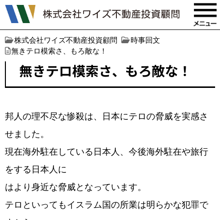
株式会社ワイズ不動産投資顧問
時事回文
無きテロ模索さ、もろ敵な！
無きテロ模索さ、もろ敵な！
邦人の理不尽な惨殺は、日本にテロの脅威を実感さ
せました。
現在海外駐在している日本人、今後海外駐在や旅行
をする日本人に
はより身近な脅威となっています。
テロといってもイスラム国の所業は明らかな犯罪で